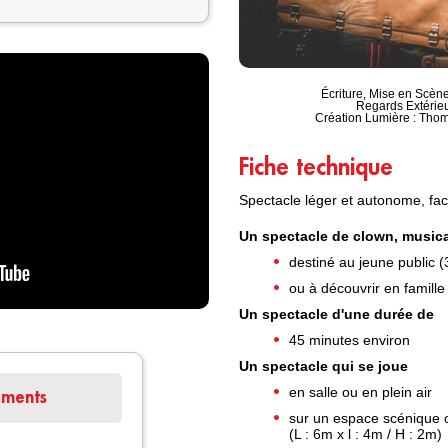
Écriture, Mise en Scèn
Regards Extérieu
Création Lumière : Tho
Fiche technique
Spectacle léger et autonome, fac
Un spectacle de clown, musical
destiné au jeune public (
ou à découvrir en famille
Un spectacle d'une durée de
45 minutes environ
Un spectacle qui se joue
en salle ou en plein air
ements
sur un espace scénique o
(L : 6m x l : 4m / H : 2m)