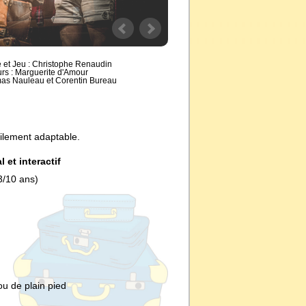
e et Jeu : Christophe Renaudin
rs : Marguerite d'Amour
mas Nauleau et Corentin Bureau
ilement adaptable.
 et interactif
3/10 ans)
u de plain pied