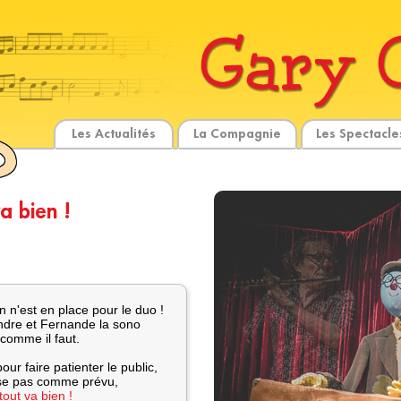
Les Actualités
La Compagnie
Les Spectacle
a bien !
en n'est en place pour le duo !
tendre et Fernande la sono
 comme il faut.
ur faire patienter le public,
sse pas comme prévu,
out va bien !