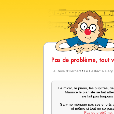
Pas de problème, tout v
Le Rêve d'Herbert
/
Le Pestac' à Gary
Le micro, le piano, les pupitres, ri
Maurice le pianiste se fait at
ne fait pas toujours
Gary ne ménage pas ses efforts po
et même si tout ne se pa
Pas de problème, t