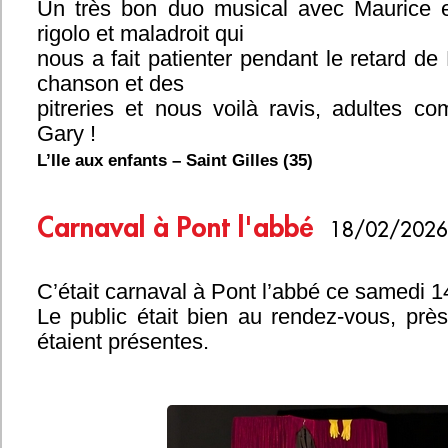
Un très bon duo musical avec Maurice 
rigolo et maladroit qui
nous a fait patienter pendant le retard de
chanson et des
pitreries et nous voilà ravis, adultes c
Gary !
L’Ile aux enfants – Saint Gilles (35)
Carnaval à Pont l'abbé
18/02/2026
C’était carnaval à Pont l’abbé ce samedi 14
Le public était bien au rendez-vous, pr
étaient présentes.