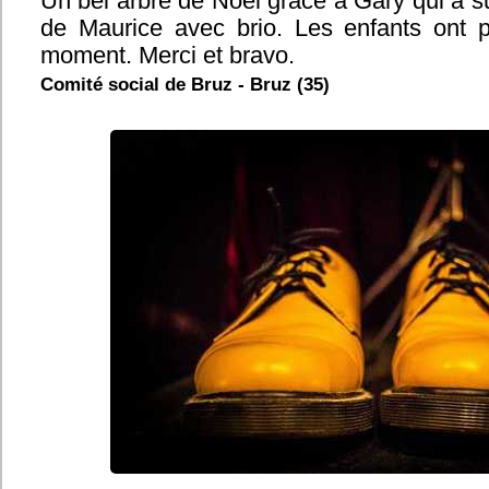
Un bel arbre de Noël grâce à Gary qui a su 
de Maurice avec brio. Les enfants ont 
moment. Merci et bravo.
Comité social de Bruz - Bruz (35)