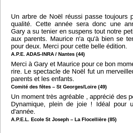
Un arbre de Noël réussi passe toujours 
qualité. Cette année sera donc une ann
Gary a su tenier en suspens tout notre pe
aux parents. Maurice n'a qu'à bien se te
pour deux. Merci pour cette belle édition.
A.P.E. ADAS-INRA / Nantes (44)
Merci à Gary et Maurice pour ce bon mome
rire. Le spectacle de Noël fut un merveil
parents et les enfants.
Comité des fêtes – St Georges/Loire (49)
Un moment très agréable , apprécié des pe
Dynamique, plein de joie ! Idéal pour u
d'année.
A.P.E.L. Ecole St Joseph – La Flocellière (85)