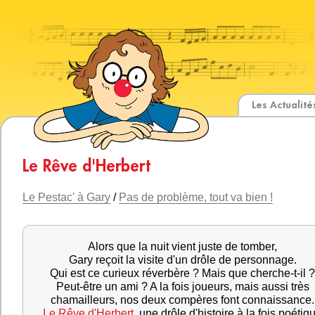
Les Actualité
Le Rêve d'Herbert
Le Pestac' à Gary
/
Pas de problème, tout va bien !
Alors que la nuit vient juste de tomber,
Gary reçoit la visite d'un drôle de personnage.
Qui est ce curieux réverbère ? Mais que cherche-t-il ?
Peut-être un ami ? A la fois joueurs, mais aussi très
chamailleurs, nos deux compères font connaissance.
Le Rêve d'Herbert
, une drôle d'histoire à la fois poétiq