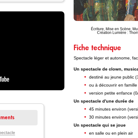
Écriture, Mise en Scène, Mu
Création Lumière : Tho
Fiche technique
Spectacle léger et autonome, fac
Un spectacle de clown, musical
destiné au jeune public (
ou à découvrir en famille
version petite enfance (0
Un spectacle d'une durée de
45 minutes environ (vers
30 minutes environ (vers
ements
Un spectacle qui se joue
pectacle
en salle ou en plein air