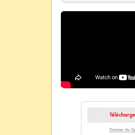
Télécharg
Dossier du S