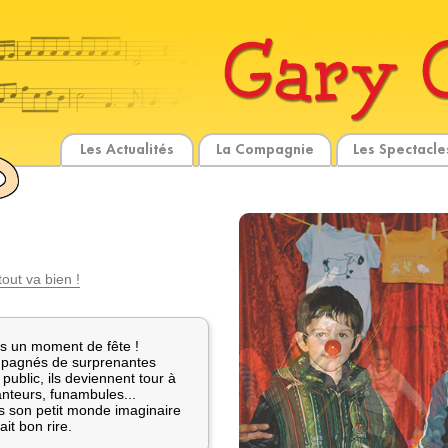
Les Actualités
La Compagnie
Les Spectacle
out va bien !
s un moment de fête !
ompagnés de surprenantes
public, ils deviennent tour à
anteurs, funambules...
s son petit monde imaginaire
ait bon rire.