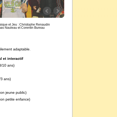
sique et Jeu : Christophe Renaudin
mas Nauleau et Corentin Bureau
ilement adaptable.
 et interactif
3/10 ans)
/3 ans)
ion jeune public)
ion petite enfance)