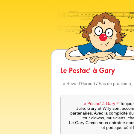
Le Pestac' à Gary
Le Rêve d'Herbert
/
Pas de problème, t
Le Pestac' à Gary ?
Toujour
Julie, Gary et Willy sont acc
partenaires. Avec la complicité du 
tour clowns, musiciens, ch
Le Gary Circus nous entraîne dan
et poétique où il f